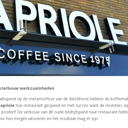
sterbouw werkzaamheden
itlopend op de metamorfose van de Binckhorst hebben de koffiema
apriole
hun restaurant geopend en met succes want de recenties zij
 positief! De verbouw van dit oude bedrijfspand naar restaurant heb
oor hun mogen uitvoeren en het resultaat mag er zijn.