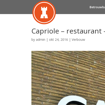
Betrouwb
Capriole – restaurant
by
admin
|
okt 24, 2016
|
Verbouw