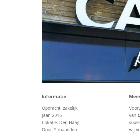
Informatie
Mee
Opdracht: zakelijk
Vooru
Jaar: 2016
van
C
Lokatie: Den Haag
super
Duur: 5 maanden
wij v