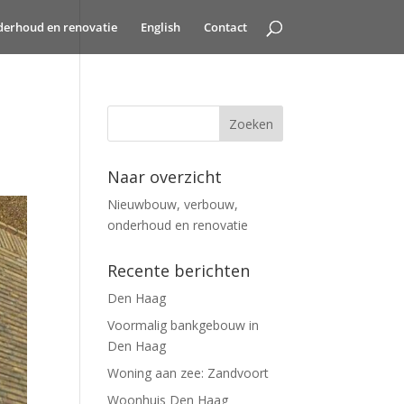
erhoud en renovatie
English
Contact
Naar overzicht
Nieuwbouw, verbouw,
onderhoud en renovatie
Recente berichten
Den Haag
Voormalig bankgebouw in
Den Haag
Woning aan zee: Zandvoort
Woonhuis Den Haag