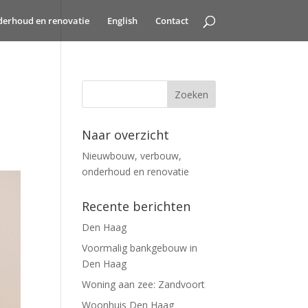
erhoud en renovatie
English
Contact
Naar overzicht
Nieuwbouw, verbouw,
onderhoud en renovatie
Recente berichten
Den Haag
Voormalig bankgebouw in
Den Haag
Woning aan zee: Zandvoort
Woonhuis Den Haag