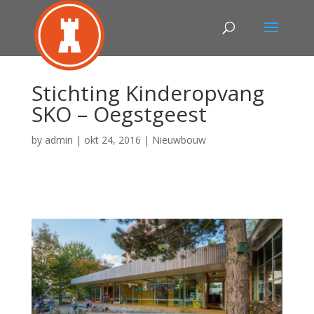
Stichting Kinderopvang
SKO – Oegstgeest
by
admin
|
okt 24, 2016
|
Nieuwbouw