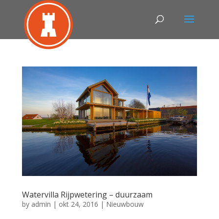
Watervilla Rijpwetering – duurzaam
by
admin
|
okt 24, 2016
|
Nieuwbouw