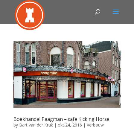
Boekhandel Paagman – cafe Kicking Horse
by
Bart van der Kruk
|
okt 24, 2016
|
Verbouw