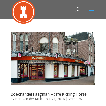
Boekhandel Paagman – cafe Kicking Horse
by
Bart van der Kruk
|
okt 24, 2016
|
Verbouw