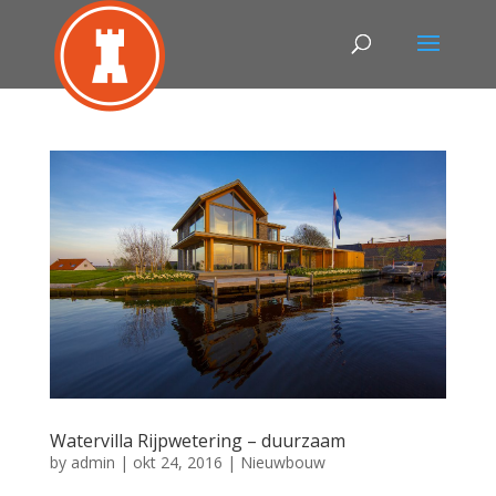
Watervilla Rijpwetering – duurzaam
by
admin
|
okt 24, 2016
|
Nieuwbouw