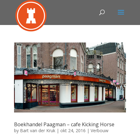
Boekhandel Paagman – cafe Kicking Horse
by
Bart van der Kruk
|
okt 24, 2016
|
Verbouw