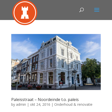
Paleisstraat – Noordeinde t.o. paleis
by
admin
|
okt 24, 2016
|
Onderhoud & renovatie