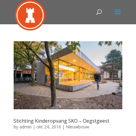
Stichting Kinderopvang SKO – Oegstgeest
by
admin
|
okt 24, 2016
|
Nieuwbouw