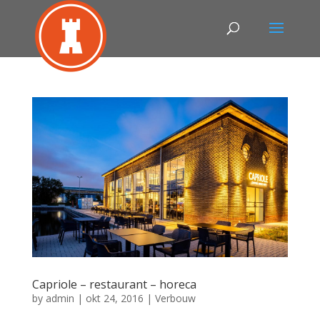
Capriole – restaurant – horeca
by
admin
|
okt 24, 2016
|
Verbouw